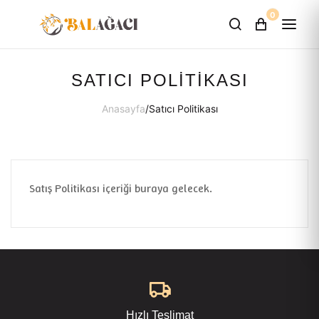
0
SATICI POLITIKASI
Anasayfa
/
Satıcı Politikası
Satış Politikası içeriği buraya gelecek.
Hızlı Teslimat